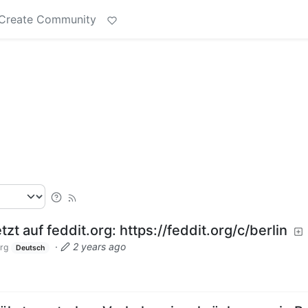
Create Community
tzt auf feddit.org: https://feddit.org/c/berlin
·
2 years ago
rg
Deutsch