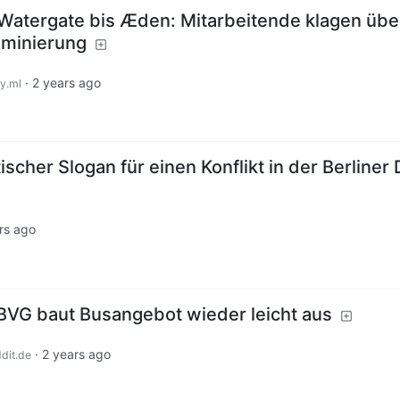
 Watergate bis Æden: Mitarbeitende klagen übe
iminierung
·
2 years ago
y.ml
ischer Slogan für einen Konflikt in der Berliner 
rs ago
BVG baut Busangebot wieder leicht aus
·
2 years ago
dit.de