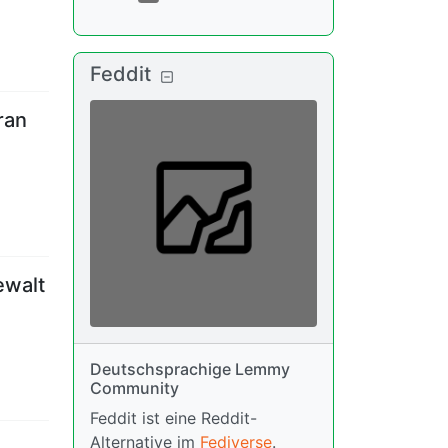
Feddit
ran
ewalt
Deutschsprachige Lemmy
Community
Feddit ist eine Reddit-
Alternative im
Fediverse
.