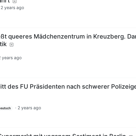
ahrt
·
2 years ago
ießt queeres Mädchenzentrum in Kreuzberg. Da
tik
2 years ago
ritt des FU Präsidenten nach schwerer Polizeig
·
2 years ago
eutsch