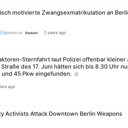
tisch motivierte Zwangsexmatrikulation an Berl
🇺
·
2 years ago
@feddit.de
Deutsch
ktoren-Sternfahrt laut Polizei offenbar kleiner 
Straße des 17. Juni hätten sich bis 8.30 Uhr nu
w und 45 Pkw eingefunden.
ears ago
ity Activists Attack Downtown Berlin Weapons