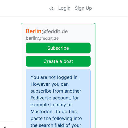
Login
Sign Up
Berlin
@feddit.de
berlin
@feddit.de
Subscribe
Create a post
You are not logged in.
However you can
subscribe from another
Fediverse account, for
example Lemmy or
Mastodon. To do this,
paste the following into
the search field of your