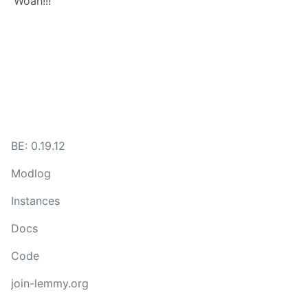
Woah!!!
BE: 0.19.12
Modlog
Instances
Docs
Code
join-lemmy.org