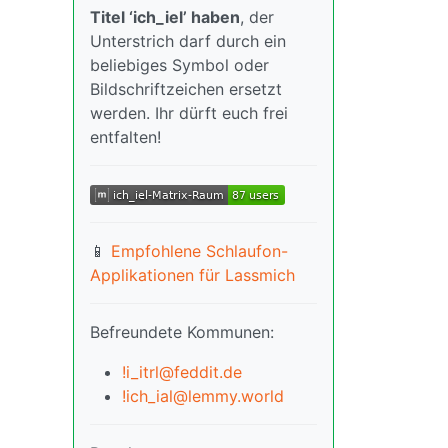
Titel ‘ich_iel’ haben
, der
Unterstrich darf durch ein
beliebiges Symbol oder
Bildschriftzeichen ersetzt
werden. Ihr dürft euch frei
entfalten!
📱
Empfohlene Schlaufon-
Applikationen für Lassmich
Befreundete Kommunen:
!i_itrl@feddit.de
!ich_ial@lemmy.world