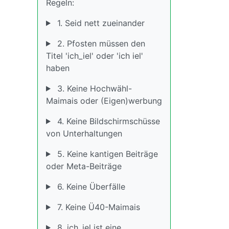
Regeln:
1. Seid nett zueinander
2. Pfosten müssen den
Titel 'ich_iel' oder 'ich iel'
haben
3. Keine Hochwähl-
Maimais oder (Eigen)werbung
4. Keine Bildschirmschüsse
von Unterhaltungen
5. Keine kantigen Beiträge
oder Meta-Beiträge
6. Keine Überfälle
7. Keine Ü40-Maimais
8. ich_iel ist eine