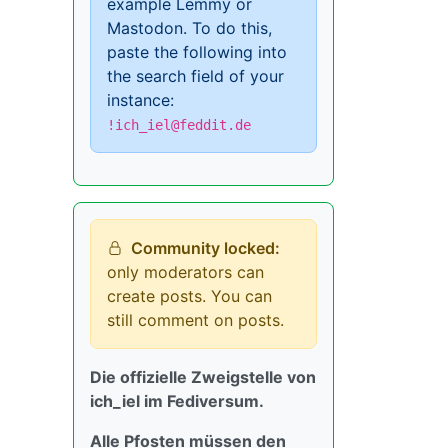
example Lemmy or
Mastodon. To do this,
paste the following into
the search field of your
instance:
!ich_iel@feddit.de
Community locked:
only moderators can
create posts. You can
still comment on posts.
Die offizielle Zweigstelle von
ich_iel im Fediversum.
Alle Pfosten müssen den