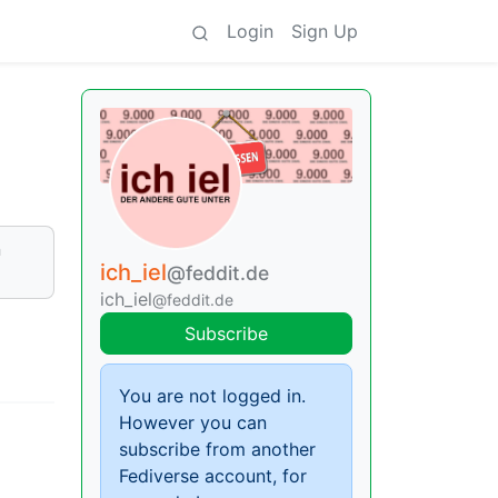
Login
Sign Up
n
ich_iel
@feddit.de
ich_iel
@feddit.de
Subscribe
You are not logged in.
However you can
subscribe from another
Fediverse account, for