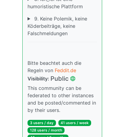
humoristische Plattform
9. Keine Polemik, keine
Köderbeiträge, keine
Falschmeldungen
Bitte beachtet auch die
Regeln von
Feddit.de
Public
Visibility:
This community can be
federated to other instances
and be posted/commented in
by their users.
3 users / day
41 users / week
128 users / month