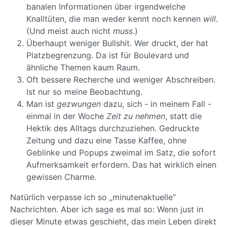
banalen Informationen über irgendwelche
Knalltüten, die man weder kennt noch kennen
will
.
(Und meist auch nicht
muss
.)
Überhaupt weniger Bullshit. Wer druckt, der hat
Platzbegrenzung. Da ist für Boulevard und
ähnliche Themen kaum Raum.
Oft bessere Recherche und weniger Abschreiben.
Ist nur so meine Beobachtung.
Man ist
gezwungen
dazu, sich - in meinem Fall -
einmal in der Woche
Zeit zu nehmen
, statt die
Hektik des Alltags durchzuziehen. Gedruckte
Zeitung und dazu eine Tasse Kaffee, ohne
Geblinke und Popups zweimal im Satz, die sofort
Aufmerksamkeit erfordern. Das hat wirklich einen
gewissen Charme.
Natürlich verpasse ich so „minutenaktuelle“
Nachrichten. Aber ich sage es mal so: Wenn just in
dieser Minute etwas geschieht, das mein Leben direkt