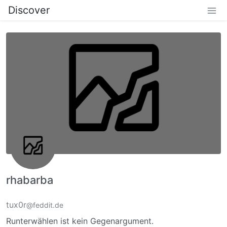
Discover
rhabarba
tux0r
@feddit.de
Runterwählen ist kein Gegenargument.