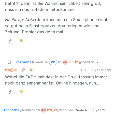
betrifft, dann ist die Wahrscheinlichkeit sehr groß,
dass ich das trotzdem mitbekomme.
Nachtrag:
Außerdem kann man ein Smartphone nicht
so gut beim Fensterputzen drunterlegen wie eine
Zeitung. Probier das doch mal.
ich_iel
rhabarba
to
•
@feddit.de
@feddit.de
OP
ich📰iel
3
·
2 years ago
Wobei die FAZ zumindest in der Druckfassung immer
noch ganz annehmbar ist. Online hingegen, nun…
rhabarba
to
ich_iel
·
2 years
@feddit.de
@feddit.de
Deutsch