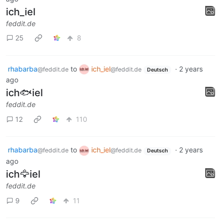
ich_iel
feddit.de
25
8
rhabarba
to
ich_iel
·
2 years
@feddit.de
@feddit.de
Deutsch
ago
ich🐟iel
feddit.de
12
110
rhabarba
to
ich_iel
·
2 years
@feddit.de
@feddit.de
Deutsch
ago
ich🦅iel
feddit.de
9
11