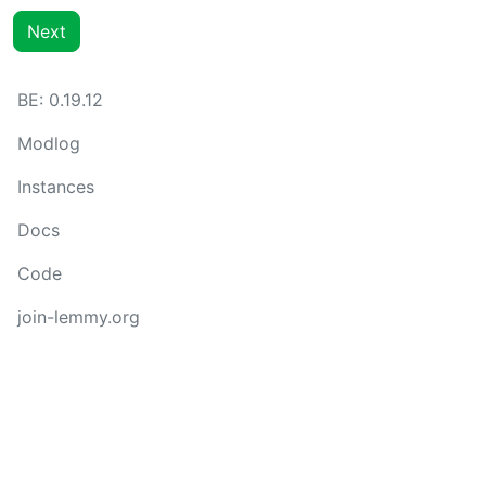
Next
BE: 0.19.12
Modlog
Instances
Docs
Code
join-lemmy.org