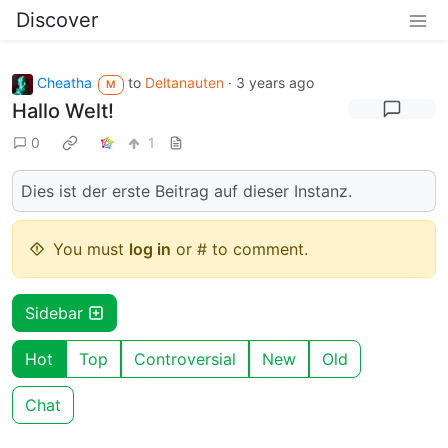
Discover
Cheatha
to
Deltanauten
·
3 years ago
M
Hallo Welt!
0
1
Dies ist der erste Beitrag auf dieser Instanz.
You must
log in
or # to comment.
Sidebar
Hot
Top
Controversial
New
Old
Chat