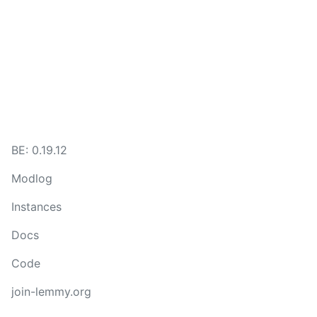
BE: 0.19.12
Modlog
Instances
Docs
Code
join-lemmy.org