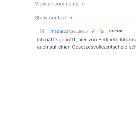
View all comments ➔
Show context ➔
rhabarba
Deutsch
@feddit.de
Ich hatte gehofft, hier von Berlinern Infor
auch auf einen Gesetzesvolksentscheid sch