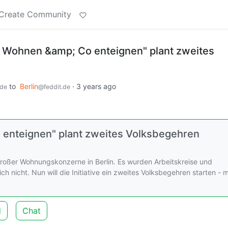
Create Community
he Wohnen &amp; Co enteignen" plant zweites
to
Berlin
·
3 years ago
.de
@feddit.de
o enteignen" plant zweites Volksbegehren
großer Wohnungskonzerne in Berlin. Es wurden Arbeitskreise und
 nicht. Nun will die Initiative ein zweites Volksbegehren starten - m
d
Chat