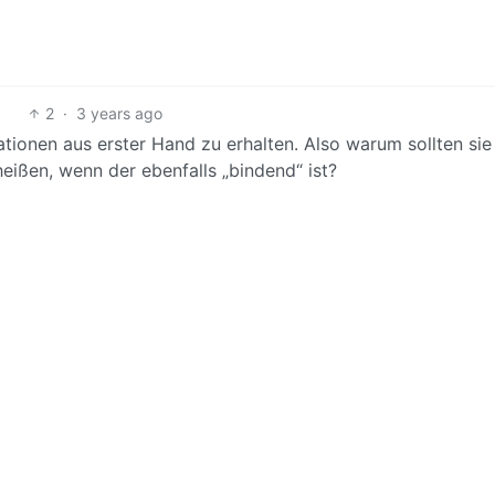
2
·
3 years ago
mationen aus erster Hand zu erhalten. Also warum sollten sie
eißen, wenn der ebenfalls „bindend“ ist?