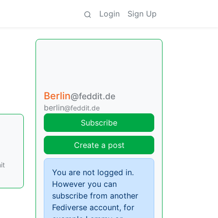
Login
Sign Up
Berlin
@feddit.de
berlin
@feddit.de
Subscribe
Create a post
it
You are not logged in.
However you can
subscribe from another
Fediverse account, for