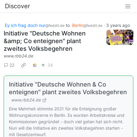
Discover
Ey ich frag doch nur
to
Berlin
·
3 years ago
@feddit.de
@feddit.de
Initiative "Deutsche Wohnen
&amp; Co enteignen" plant
zweites Volksbegehren
www.rbb24.de
22
34
Initiative "Deutsche Wohnen & Co
enteignen" plant zweites Volksbegehren
www.rbb24.de
Eine Mehrheit stimmte 2021 für die Enteignung großer
Wohnungskonzerne in Berlin. Es wurden Arbeitskreise und
Kommissionen gegründet - doch viel getan hat sich nicht.
Nun will die Initiative ein zweites Volksbegehren starten -
mit Gesetzentwurf.